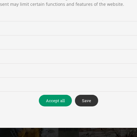
ent may limit certain functions and features of the website.
Δ.Ε. Χασίων
Δ.Ε. Μαλακασίο
Accept all
Save