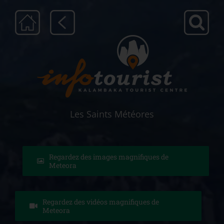
Μετάβαση
στο
περιεχόμενο
Les Saints Météores
Regardez des images magnifiques de
Meteora
Regardez des vidéos magnifiques de
Meteora