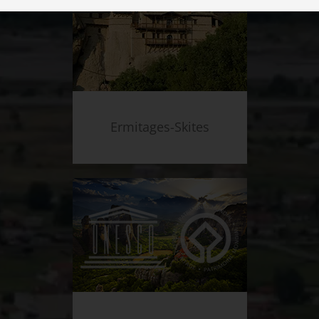
Ermitages-Skites