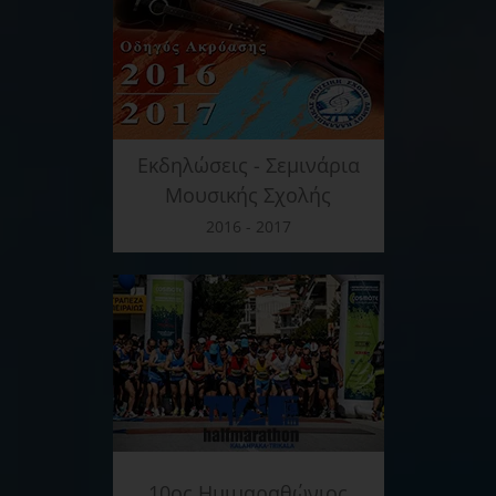
Εκδηλώσεις - Σεμινάρια
Μουσικής Σχολής
2016 - 2017
10ος Ημιμαραθώνιος