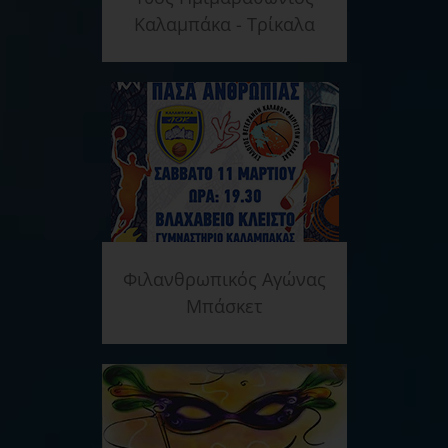
Καλαμπάκα - Τρίκαλα
Φιλανθρωπικός Αγώνας
Μπάσκετ