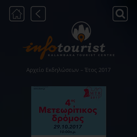
Μετάβαση
στο
περιεχόμενο
Αρχείο Εκδηλώσεων – Έτος 2017