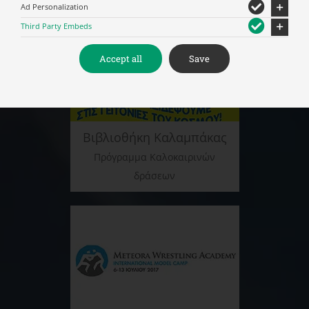
Ad Personalization
Third Party Embeds
Accept all
Save
Βιβλιοθήκη Καλαμπάκας
Πρόγραμμα Καλοκαιρινών
δράσεων