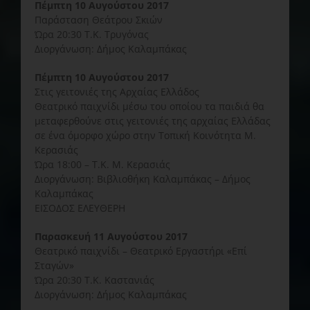
Πέμπτη 10 Αυγούστου 2017
Παράσταση Θεάτρου Σκιών
Ώρα 20:30 Τ.Κ. Τρυγόνας
Διοργάνωση: Δήμος Καλαμπάκας
Πέμπτη 10 Αυγούστου 2017
Στις γειτονιές της Αρχαίας Ελλάδος
Θεατρικό παιχνίδι μέσω του οποίου τα παιδιά θα
μεταφερθούνε στις γειτονιές της αρχαίας Ελλάδας
σε ένα όμορφο χώρο στην Τοπική Κοινότητα Μ.
Κερασιάς
Ώρα 18:00 – Τ.Κ. Μ. Κερασιάς
Διοργάνωση: Βιβλιοθήκη Καλαμπάκας – Δήμος
Καλαμπάκας
ΕΙΣΟΔΟΣ ΕΛΕΥΘΕΡΗ
Παρασκευή 11 Αυγούστου 2017
Θεατρικό παιχνίδι – Θεατρικό Εργαστήρι «Επί
Σταγών»
Ώρα 20:30 Τ.Κ. Καστανιάς
Διοργάνωση: Δήμος Καλαμπάκας