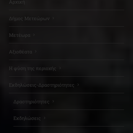
Αρχική
Δήμος Μετεώρων
Μετέωρα
Αξιοθέατα
Η φύση της περιοχής
Εκδηλώσεις-Δραστηριότητες
Δραστηριότητες
Εκδηλώσεις