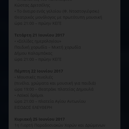
Κώστας Δριτσέλης
• Το όνειρο ενός γελοίου (Φ. Ντοστογιέφσκι)
Θεατρικός μονόλογος με πρωτότυπη μουσική
ώρα 21:00 – πρώην ΚΕΓΕ
Τετάρτη 21 Ιουνίου 2017
• «Σελίδες ημερολογίου»
Παιδική χορωδία – Μικτή χορωδία
Δήμου Καλαμπάκας
ώρα 21:00 – πρώην ΚΕΓΕ
Πέμπτη 22 Ιουνίου 2017
• Μουσικές πινελιές
(πινέλα, χρώματα και μουσική για παιδιά)
ώρα 19:00 – Θεατράκι πλατείας Δημουλά
• Λαϊκοί δρόμοι
ώρα 21:00 – πλατεία Αγίου Αντωνίου
ΕΙΣΟΔΟΣ ΕΛΕΥΘΕΡΗ
Κυριακή 25 Ιουνίου 2017
1η Γιορτή Παραδοσιακών Χορών και Δρώμενων