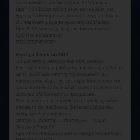
Πολιτιστικών Συλλόγων Δήμου Καλαμπάκας
Ώρα 19:30 Συγκέντρωση όλων των ομάδων στο
Δημαρχείο Καλαμπάκας και στη συνέχεια πορεία
και παρέλαση μέχρι το χώρο της Εκδήλωσης
Ώρα 20:30 Αύλειος χώρος του 1ου Δημοτικού
Σχολείου Καλαμπάκας
ΕΙΣΟΔΟΣ ΕΛΕΥΘΕΡΗ
Δευτέρα 3 Ιουλίου 2017
«Σε μια σκηνή Θεάτρου όλα είναι μαγικά»
Ένα ταξίδι στα είδη θεάτρου, από το αρχαίο δράμα
ως το μιούζικαλ. Από την προετοιμασία μιας
παράστασης μέχρι την πρεμιέρα. Μια ιστορία για
όσους πιστεύουν ότι πολλές φορές το φανταστικό
είναι πιο αληθινό από το πραγματικό.
Μια περιπέτεια με απρόβλεπτες εξελίξεις, «κάτω
από φώτα και προβολείς, δίπλα από λόγια που
ψιθυρίζουν οι υποβολείς».
Θεατρικό Εργαστήρι «Επί Σταγών» – Τμήμα
Θεατρικό Παιχνίδι
Ώρα 21:30 Υπαίθριο Δημοτικό Θέατρο Καλαμπάκας
ΕΙΣΟΔΟΣ ΕΛΕΥΘΕΡΗ