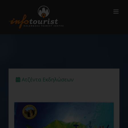
Μετάβαση
στο
περιεχόμενο
Ατζέντα Εκδηλώσεων