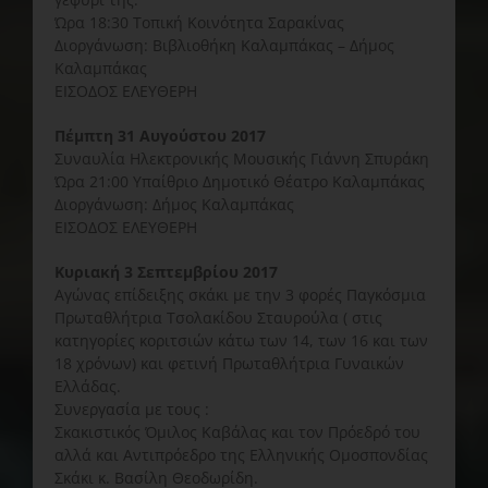
Ώρα 18:30 Τοπική Κοινότητα Σαρακίνας
Διοργάνωση: Βιβλιοθήκη Καλαμπάκας – Δήμος
Καλαμπάκας
ΕΙΣΟΔΟΣ ΕΛΕΥΘΕΡΗ
Πέμπτη 31 Αυγούστου 2017
Συναυλία Ηλεκτρονικής Μουσικής Γιάννη Σπυράκη
Ώρα 21:00 Υπαίθριο Δημοτικό Θέατρο Καλαμπάκας
Διοργάνωση: Δήμος Καλαμπάκας
ΕΙΣΟΔΟΣ ΕΛΕΥΘΕΡΗ
Κυριακή 3 Σεπτεμβρίου 2017
Αγώνας επίδειξης σκάκι με την 3 φορές Παγκόσμια
Πρωταθλήτρια Τσολακίδου Σταυρούλα ( στις
κατηγορίες κοριτσιών κάτω των 14, των 16 και των
18 χρόνων) και φετινή Πρωταθλήτρια Γυναικών
Ελλάδας.
Συνεργασία με τους :
Σκακιστικός Όμιλος Καβάλας και τον Πρόεδρό του
αλλά και Αντιπρόεδρο της Ελληνικής Ομοσπονδίας
Σκάκι κ. Βασίλη Θεοδωρίδη.