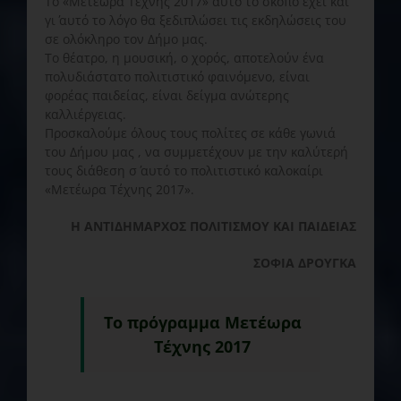
Το «Μετέωρα Τέχνης 2017» αυτό το σκοπό έχει και
γι΄ αυτό το λόγο θα ξεδιπλώσει τις εκδηλώσεις του
σε ολόκληρο τον Δήμο μας.
Το θέατρο, η μουσική, ο χορός, αποτελούν ένα
πολυδιάστατο πολιτιστικό φαινόμενο, είναι
φορέας παιδείας, είναι δείγμα ανώτερης
καλλιέργειας.
Προσκαλούμε όλους τους πολίτες σε κάθε γωνιά
του Δήμου μας , να συμμετέχουν με την καλύτερή
τους διάθεση σ΄ αυτό το πολιτιστικό καλοκαίρι
«Μετέωρα Τέχνης 2017».
Η ΑΝΤΙΔΗΜΑΡΧΟΣ ΠΟΛΙΤΙΣΜΟΥ ΚΑΙ ΠΑΙΔΕΙΑΣ
ΣΟΦΙΑ ΔΡΟΥΓΚΑ
Το πρόγραμμα Μετέωρα
Τέχνης 2017