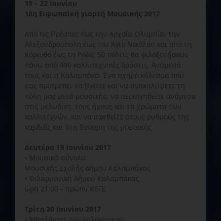
19 – 22 Ιουνίου
18η Ευρωπαϊκή γιορτή Μουσικής 2017
Από τις Πρέσπες έως την Αρχαία Ολυμπία, την
Αλεξανδρούπολη έως τον Άγιο Νικόλαο και από τη
Κόρινθο έως τη Ρόδο, 50 πόλεις θα φιλοξενήσουν
πάνω από 490 καλλιτεχνικές δράσεις. Ανάμεσά
τους και η Καλαμπάκα. Ένα ηχηρό κάλεσμα που
σας προτρέπει να βγείτε και να ανακαλύψετε τη
πόλη μας μετά μουσικής, να περιηγηθείτε ανάμεσα
στις μελωδίες, τους ήχους και τα χρώματα των
καλλιτεχνών, και να αφεθείτε στους ρυθμούς της
καρδιάς και στη δύναμη της μουσικής.
Δευτέρα 19 Ιουνίου 2017
• Μουσικά σύνολα
Μουσικής Σχολής Δήμου Καλαμπάκας
• Φιλαρμονική Δήμου Καλαμπάκας
ώρα 21:00 – πρώην ΚΕΓΕ
Τρίτη 20 Ιουνίου 2017
• Μπαλάντες του καλοκαιριού