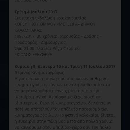
Τρίτη 4 Ιουλίου 2017
Επετειακή εκδήλωση τριακονταετίας
ΧΟΡΕΥΤΙΚΟΥ ΟΜΙΛΟΥ «ΜΕΤΕΩΡΑ» ΔΗΜΟΥ
ΚΑΛΑΜΠΑΚΑΣ
1987-2017, 30 χρόνια: Παρουσίας – Δράσης –
Προσφοράς – Δημιουργίας
Ώρα 21:00 Πλατεία Ρήγα Φεραίου
ΕΙΣΟΔΟΣ ΕΛΕΥΘΕΡΗ
Κυριακή 9, Δευτέρα 10 και Τρίτη 11 Ιουλίου 2017
Θερινός Κινηματογράφος
Η γοητεία και η αίγλη που αποπνέουν οι θερινοί
κινηματογράφοι, κάνουν την όλη διαδικασία στο
να παρακολουθήσει κανείς μία ταινία στην…
ύπαιθρο, μαγική. Ατμόσφαιρα ξεχωριστή και
ιδιαίτερη, οι θερινοί κινηματογράφοι δεν έπαψαν
ποτέ να αποτελούν τον απόλυτο προορισμό των
κινηματογραφόφιλων. Το φετινό καλοκαίρι, δίνεται
η ευκαιρία στην πόλη μας μετά από πολλά χρόνια
να καθίσουμε στον υπαίθριο χώρο σαν τον παλιό