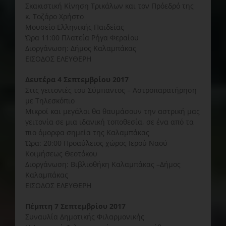
Σκακιστική Κίνηση Τρικάλων και τον Πρόεδρό της
κ. Τοζάρο Χρήστο
Μουσείο Ελληνικής Παιδείας
Ώρα 11:00 Πλατεία Ρήγα Φεραίου
Διοργάνωση: Δήμος Καλαμπάκας
ΕΙΣΟΔΟΣ ΕΛΕΥΘΕΡΗ
Δευτέρα 4 Σεπτεμβρίου 2017
Στις γειτονιές του Σύμπαντος – Αστροπαρατήρηση
με Τηλεσκόπιο
Μικροί και μεγάλοι θα θαυμάσουν την αστρική μας
γειτονία σε μια ιδανική τοποθεσία, σε ένα από τα
πιο όμορφα σημεία της Καλαμπάκας
Ώρα: 20:00 Προαύλειος χώρος Ιερού Ναού
Κοιμήσεως Θεοτόκου
Διοργάνωση: Βιβλιοθήκη Καλαμπάκας –Δήμος
Καλαμπάκας
ΕΙΣΟΔΟΣ ΕΛΕΥΘΕΡΗ
Πέμπτη 7 Σεπτεμβρίου 2017
Συναυλία Δημοτικής Φιλαρμονικής