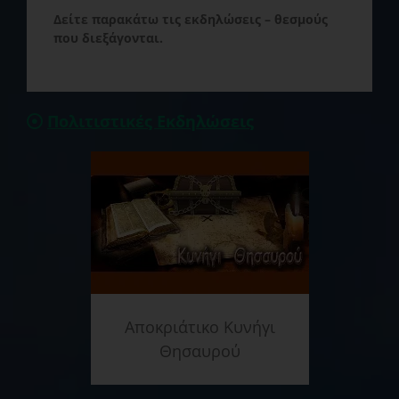
Δείτε παρακάτω τις εκδηλώσεις – θεσμούς
που διεξάγονται.
Πολιτιστικές Εκδηλώσεις
Αποκριάτικο Κυνήγι
Θησαυρού