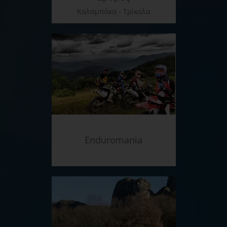
Καλαμπάκα - Τρίκαλα
Enduromania