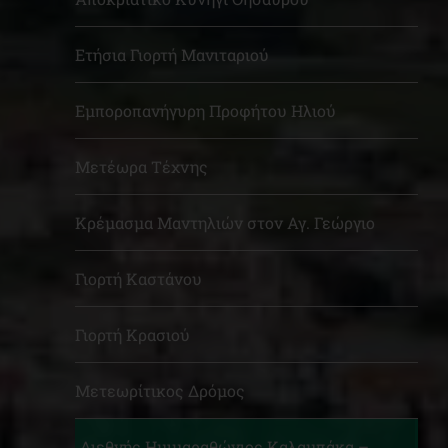
Ετήσια Γιορτή Μανιταριού
Εμποροπανήγυρη Προφήτου Ηλιού
Μετέωρα Τέχνης
Κρέμασμα Μαντηλιών στον Αγ. Γεώργιο
Γιορτή Καστάνου
Γιορτή Κρασιού
Μετεωρίτικος Δρόμος
Διεθνής Ημιμαραθώνιος Καλαμπάκα –