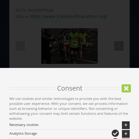
Δείτε περισσότερα
εδώ ⇒
https://www.trikalahalfmarathon.org/
Consent
We use cookies and similar technologies to provide you with the best
possible user experience. With your consent, we can process information
such as browsing behavior or unique identifiers. Not consenting or
withdrawing your consent may limit certain functions and features of the
website.
Necessary cookies
Analytics Storage