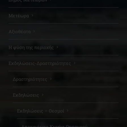
Μετέωρα
Αξιοθέατα
Η φύση της περιοχής
Εκδηλώσεις-Δραστηριότητες
Δραστηριότητες
Εκδηλώσεις
Εκδηλώσεις – Θεσμοί
Αποκριάτικο Κυνήγι Θησαυρού