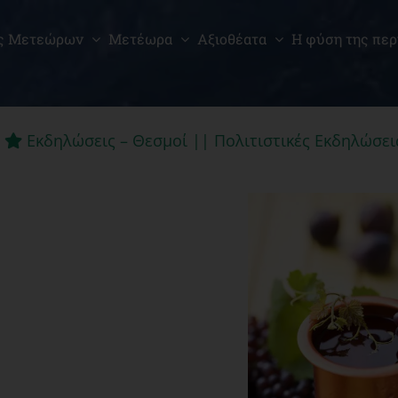
ς Μετεώρων
Μετέωρα
Αξιοθέατα
Η φύση της περ
Εκδηλώσεις – Θεσμοί || Πολιτιστικές Εκδηλώσει