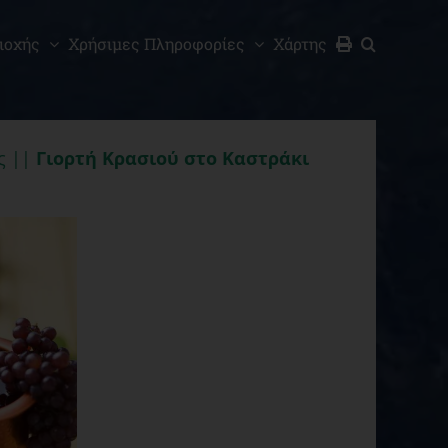
ιοχής
Χρήσιμες Πληροφορίες
Χάρτης
ς ||
Γιορτή Κρασιού στο Καστράκι