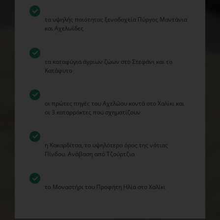
τα υψηλής ποιότητας ξενοδοχεία Πύργος Μαντάνια
και Αχελωίδες
τα καταφύγια άγριων ζώων στο Στεφάνι και το
Κατάφυτο
οι πρώτες πηγές του Αχελώου κοντά στο Χαλίκι και
οι 3 καταρράκτες που σχηματίζουν
η Κακαρδίτσα, το υψηλότερο όρος της νότιας
Πίνδου. Ανάβαση από Τζούρτζια
το Μοναστήρι του Προφήτη Ηλία στο Χαλίκι