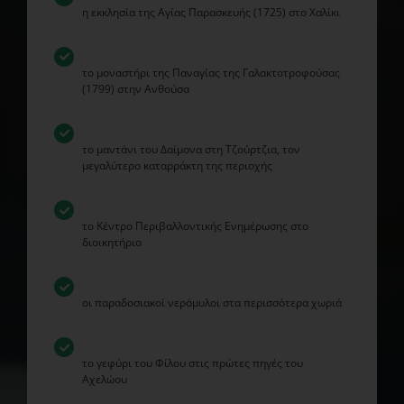
η εκκλησία της Αγίας Παρασκευής (1725) στο Χαλίκι
το μοναστήρι της Παναγίας της Γαλακτοτροφούσας
(1799) στην Ανθούσα
το μαντάνι του Δαίμονα στη Τζούρτζια, τον
μεγαλύτερο καταρράκτη της περιοχής
το Κέντρο Περιβαλλοντικής Ενημέρωσης στο
διοικητήριο
οι παραδοσιακοί νερόμυλοι στα περισσότερα χωριά
το γεφύρι του Φίλου στις πρώτες πηγές του
Αχελώου