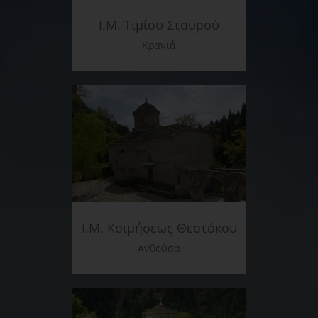
Ι.Μ. Τιμίου Σταυρού
Κρανιά
Ι.Μ. Κοιμήσεως Θεοτόκου
Ανθούσα