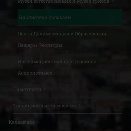
Музей естествознания и Музей грибов
Библиотека Калабаки
Центр Документации и Образования
Пещеры Феопетры
Информационный центр района
Аспропотамос
Памятники
Традиционные населения
Каламбака