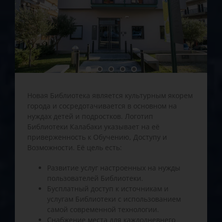
Новая Библиотека является культурным якорем
города и сосредотачивается в основном на
нуждах детей и подростков. Логотип
Библиотеки Калабаки указывает на её
приверженность к Обучению, Доступу и
Возможности. Её цель есть:
Развитие услуг настроенных на нужды
пользователей Библиотеки.
Бусплатный доступ к источникам и
услугам Библиотеки с использованием
самой современной технологии.
Снабжение места для каждодневнего