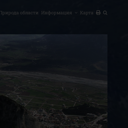
Природа области
Информация
Карта