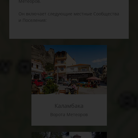
Метеоров.
Он включает следующие местные Сообщества
и Поселения:
Каламбака
Ворота Метеоров