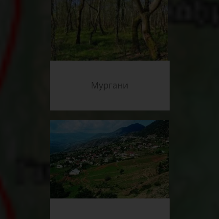
Мургани