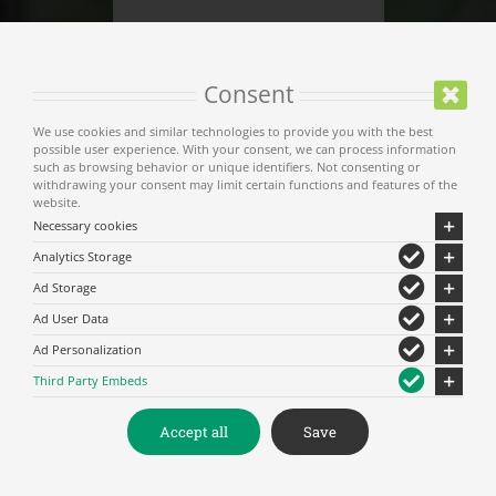
Consent
We use cookies and similar technologies to provide you with the best
possible user experience. With your consent, we can process information
such as browsing behavior or unique identifiers. Not consenting or
withdrawing your consent may limit certain functions and features of the
website.
Necessary cookies
Analytics Storage
Диава
Ad Storage
Ad User Data
Ad Personalization
Third Party Embeds
Accept all
Save