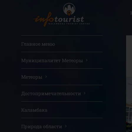
Μετάβαση
στο
περιεχόμενο
Главное меню
Муниципалитет Метеоры
Метеоры
Достопримечательности
Каламбака
Природа области