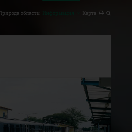
Природа области
Информация
Карта