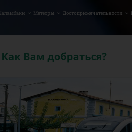
Каламбаки
Метеоры
Достопримечательности
Как Вам добраться?