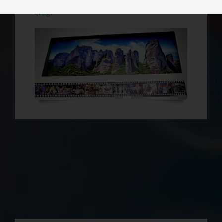
ert.gr