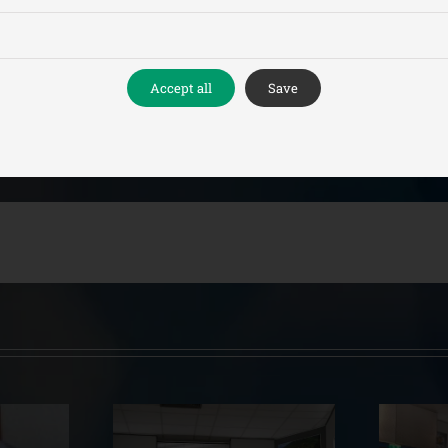
Accept all
Save