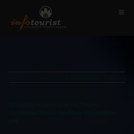
Μετάβαση
στο
περιεχόμενο
Προηγούμενο
Επόμενο
Επίσκεψη εκπροσώπων της Ένωσης
Ξενοδόχων Νομού Τρικάλων στο γραφείο
μας