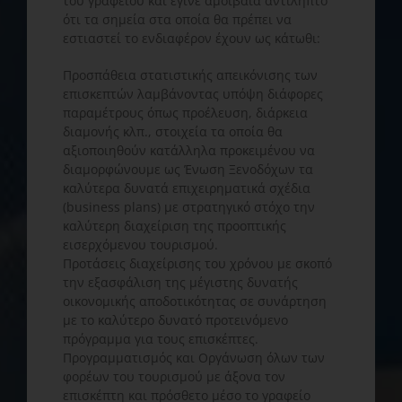
του γραφείου και έγινε αμοιβαία αντιληπτό
ότι τα σημεία στα οποία θα πρέπει να
εστιαστεί το ενδιαφέρον έχουν ως κάτωθι:
Προσπάθεια στατιστικής απεικόνισης των
επισκεπτών λαμβάνοντας υπόψη διάφορες
παραμέτρους όπως προέλευση, διάρκεια
διαμονής κλπ., στοιχεία τα οποία θα
αξιοποιηθούν κατάλληλα προκειμένου να
διαμορφώνουμε ως Ένωση Ξενοδόχων τα
καλύτερα δυνατά επιχειρηματικά σχέδια
(business plans) με στρατηγικό στόχο την
καλύτερη διαχείριση της προοπτικής
εισερχόμενου τουρισμού.
Προτάσεις διαχείρισης του χρόνου με σκοπό
την εξασφάλιση της μέγιστης δυνατής
οικονομικής αποδοτικότητας σε συνάρτηση
με το καλύτερο δυνατό προτεινόμενο
πρόγραμμα για τους επισκέπτες.
Προγραμματισμός και Οργάνωση όλων των
φορέων του τουρισμού με άξονα τον
επισκέπτη και πρόσθετο μέσο το γραφείο