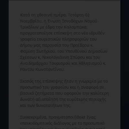
Κατά τη χθεσινή ημέρα, Τετάρτη 02
Νοεμβρίου, η Ένωση Ξενοδόχων Νομού
Τρικάλων με έδρα την Καλαμπάκα,
πραγματοποίησε επίσκεψη στο νέο ιδρυθέν
γραφείο τουριστικών πληροφοριών του
Δήμου μας παρουσία του Προέδρου κ.
Φαμίση Σωτήριου, του Υπευθύνου Δημοσίων
Σχέσεων κ. Νικολογιάννη Σπύρου και του
Αντιδημάρχου Τουρισμού και Αθλητισμού κ.
Ράντου Κωνσταντίνου.
Σκοπός της επίσκεψης ήταν η γνωριμία με το
προσωπικό
του γραφείου και η αναφορά σε
βασικά ζητήματα που αφορούν την καλύτερη
δυνατή αξιοποίηση της ευρύτερης περιοχής
και των δυνατοτήτων της.
Συγκεκριμένα, πραγματοποιήθηκε ένας
εποικοδομητικός διάλογος με το προσωπικό