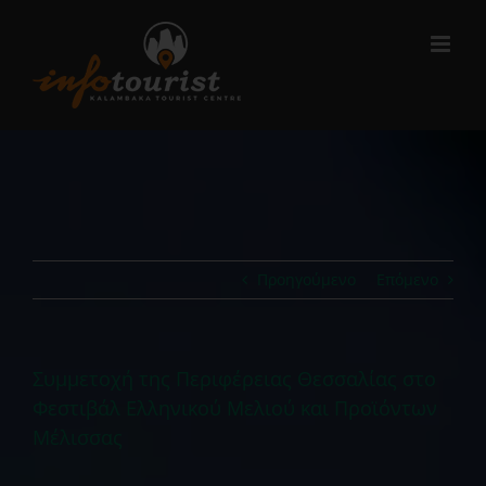
Μετάβαση
στο
περιεχόμενο
Προηγούμενο
Επόμενο
Συμμετοχή της Περιφέρειας Θεσσαλίας στο
Φεστιβάλ Ελληνικού Μελιού και Προϊόντων
Μέλισσας