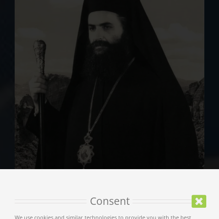
Consent
Π Ρ Ο Γ Ρ Α Μ Μ Α
We use cookies and similar technologies to provide you with the best