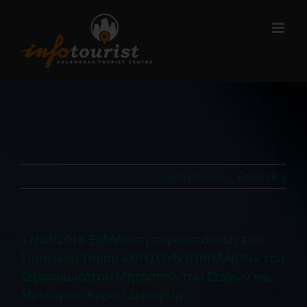
Μετάβαση
στο
περιεχόμενο
Προηγούμενο
Επόμενο
17/03/2018 Εκδήλωση παρουσιάσεως του
Τιμητικού Τόμου «ΧΡΥΣΟΥΝ ΙΩΒΗΛΑΙΟΝ» του
Σεβασμιωτάτου Μητροπολίτου Σταγών και
Μετεώρων Κύρου Σεραφείμ