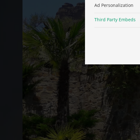
Ad Personalization
Third Party Embeds