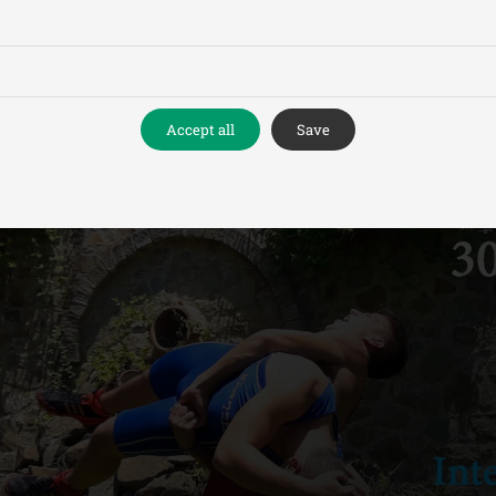
Accept all
Save