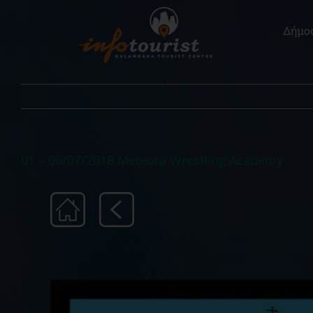
Μετάβαση
στο
Δήμο
περιεχόμενο
01 – 06/07/2018 Meteora Wrestling Academy