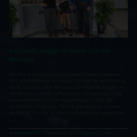
Η Ολλανδή blogger κα Ivonne Calis στα
Μετέωρα
Κατόπιν συνεννόησης με το γραφείο κάτω χωρών του
ΕΟΤ, υποδεχθήκαμε και έχουμε τη χαρά να φιλοξενούμε
αυτές τις μέρες στην πόλη μας την Ολλανδή blogger κα
Ivonne Calis, η οποία αρθρογραφεί στο δημοφιλές blog
www.myfootprints.nl, με περισσότερους από 5.200
μοναδικούς επισκέπτες. Το blog απευθύνεται σε κοινό
ηλικίας 25-55 ετών, οι οποίοι ενδιαφέρονται κυρίως για
[...]
Από
sakele1993
|
13 Οκτωβρίου, 2017
|
Τουρισμός
|
Δεν