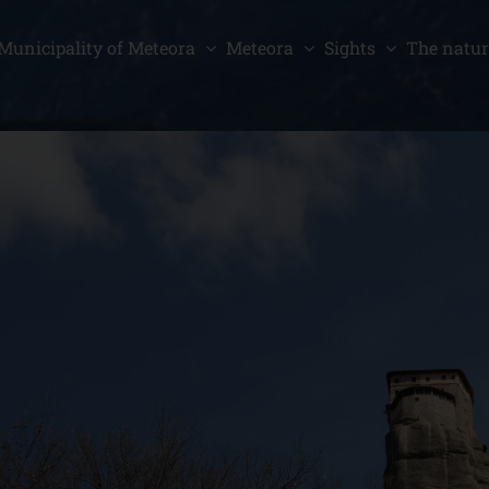
Municipality of Meteora
Meteora
Sights
The natur