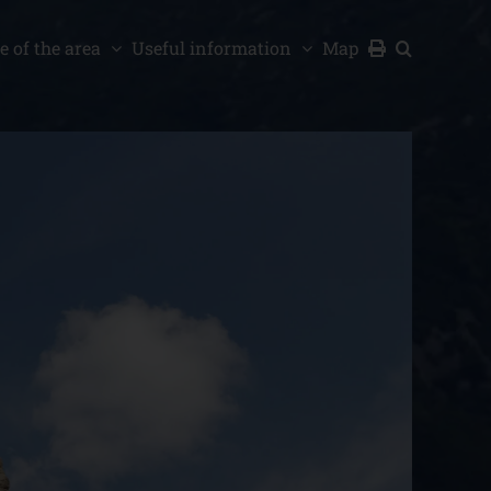
e of the area
Useful information
Map