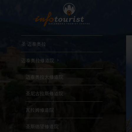
Μετάβαση
στο
περιεχόμενο
圣·迈泰奥拉
迈泰奥拉修道院
迈泰奥拉大修道院
圣尼古拉斯修道院
瓦拉姆修道院
圣斯德望修道院