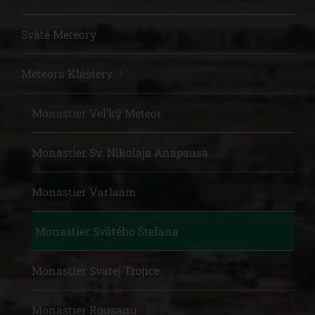
Sväté Meteory
Meteora Kláštery
Monastier Vel’ký Meteor
Monastier Sv. Nikolaja Anapausa
Monastier Varlaám
Monastier Svätého Štefana
Monastier Svätej Trojice
Monastier Rousanu