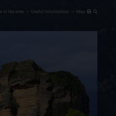
e of the area
Useful information
Map