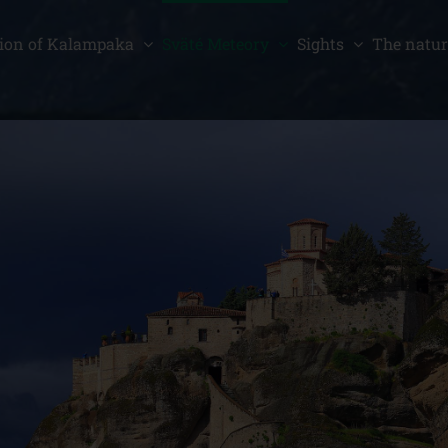
ion of Kalampaka
Sväté Meteory
Sights
The natur