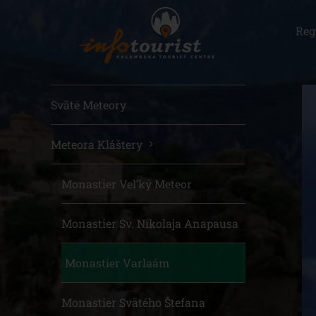
Μετάβαση
στο
Reg
περιεχόμενο
Sväté Meteory
Meteora Kláštery
Monastier Vel’ký Meteor
Monastier Sv. Nikolaja Anapausa
Monastier Varlaám
Monastier Svätého Štefana