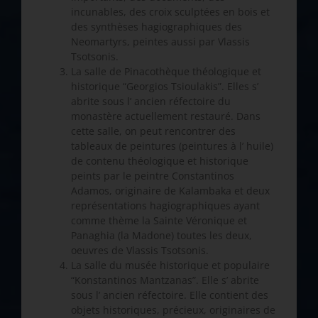
incunables, des croix sculptées en bois et
des synthèses hagiographiques des
Neomartyrs, peintes aussi par Vlassis
Tsotsonis.
La salle de Pinacothèque théologique et
historique “Georgios Tsioulakis”. Elles s’
abrite sous l’ ancien réfectoire du
monastère actuellement restauré. Dans
cette salle, on peut rencontrer des
tableaux de peintures (peintures à l’ huile)
de contenu théologique et historique
peints par le peintre Constantinos
Adamos, originaire de Kalambaka et deux
représentations hagiographiques ayant
comme thème la Sainte Véronique et
Panaghia (la Madone) toutes les deux,
oeuvres de Vlassis Tsotsonis.
La salle du musée historique et populaire
“Konstantinos Mantzanas”. Elle s’ abrite
sous l’ ancien réfectoire. Elle contient des
objets historiques, précieux, originaires de