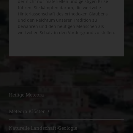
der nicht nur materiellen und geistigen Krise
führen. Sie kämpfen darum, die wertvolle
Hinterlassenschaft des orthodoxen Glaubens
und den Reichtum unserer Tradition zu
bewahren und den heutigen Menschen als
wertvollen Schatz in den Vordergrund zu stellen.
Heilige Meteora
Meteora Klöster
Naturelle Landschaft-Geologie