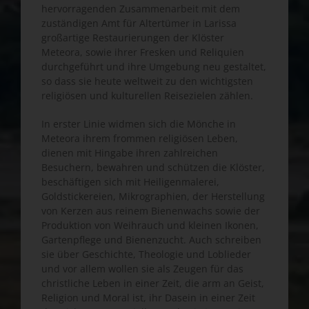
hervorragenden Zusammenarbeit mit dem
zuständigen Amt für Altertümer in Larissa
großartige Restaurierungen der Klöster
Meteora, sowie ihrer Fresken und Reliquien
durchgeführt und ihre Umgebung neu gestaltet,
so dass sie heute weltweit zu den wichtigsten
religiösen und kulturellen Reisezielen zählen.
In erster Linie widmen sich die Mönche in
Meteora ihrem frommen religiösen Leben,
dienen mit Hingabe ihren zahlreichen
Besuchern, bewahren und schützen die Klöster,
beschäftigen sich mit Heiligenmalerei,
Goldstickereien, Mikrographien, der Herstellung
von Kerzen aus reinem Bienenwachs sowie der
Produktion von Weihrauch und kleinen Ikonen,
Gartenpflege und Bienenzucht. Auch schreiben
sie über Geschichte, Theologie und Loblieder
und vor allem wollen sie als Zeugen für das
christliche Leben in einer Zeit, die arm an Geist,
Religion und Moral ist, ihr Dasein in einer Zeit