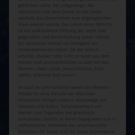
göttlichen Liebe, der Lobgesänge, des
Gehorsams und dem Dienst an der Seele,
weshalb das Klosterleben zum engelsgleichen
Staat erkoren wurde. Das Leben eines Mönchs
ist die vollkommene Öffnung der Seele Gott
gegenüber und die Einhaltung seiner Gebote.
Ein dauernder Kampf um Heiligkeit, ein
immerwährendes Gebet. Ob der Mönch
arbeitet, studiert oder ruht, er betet aus dem
Herzen und ununterbrochen zu Gott mit den
Worten: „Vater unser, Jesus Christus, Sohn
Gottes, erbarme dich unser“.
Im Lauf der Jahrhunderte waren die Meteora-
Klöster für eine Vielzahl von Mönchen
Keimzellen heiligen Lebens, Kreuzwege von
Glauben und Kultur, Schatzkammern von
Werten und Tugenden des griechisch-
orthodoxen Geistes. In ihnen begegneten sich in
vollkommener Harmonie der unermessliche
Reichtum der Natur und der kaum bemerkbare