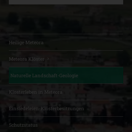
Heilige Meteora
Meteora Klöster
Naturelle Landschaft-Geologie
Klosterleben in Meteora
Einsiedeleien-Klösterbesitzungen
Schutzstatus