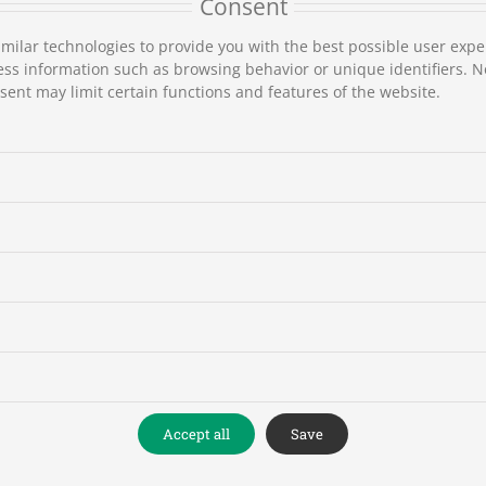
Consent
της σε λιθανάγλυφο, που έχει εντοιχιστεί στην ανατολική 
ναού.
milar technologies to provide you with the best possible user expe
ss information such as browsing behavior or unique identifiers. N
ent may limit certain functions and features of the website.
Προβολη στον Χαρτη
Accept all
Save