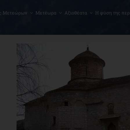
ς Μετεώρων
Μετέωρα
Αξιοθέατα
Η φύση της περ