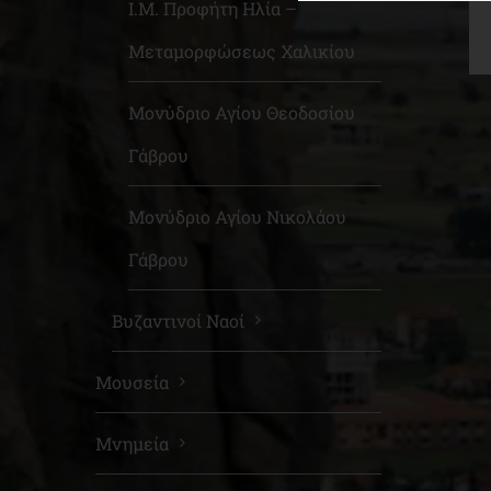
Ι.Μ. Προφήτη Ηλία –
Μεταμορφώσεως Χαλικίου
Μονύδριο Αγίου Θεοδοσίου
Γάβρου
Μονύδριο Αγίου Νικολάου
Γάβρου
Βυζαντινοί Ναοί
Μουσεία
Μνημεία