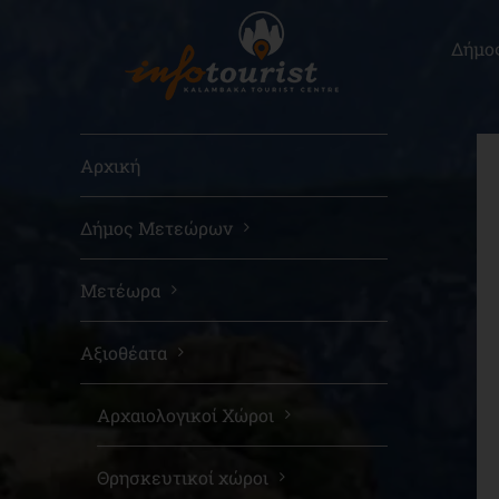
Μετάβαση
στο
Δήμο
περιεχόμενο
Αρχική
Δήμος Μετεώρων
Μετέωρα
Αξιοθέατα
Αρχαιολογικοί Χώροι
Θρησκευτικοί χώροι