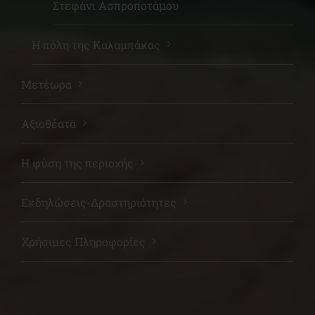
Στεφάνι Ασπροποτάμου
Η πόλη της Καλαμπάκας
Μετέωρα
Αξιοθέατα
Η φύση της περιοχής
Εκδηλώσεις-Δραστηριότητες
Χρήσιμες Πληροφορίες