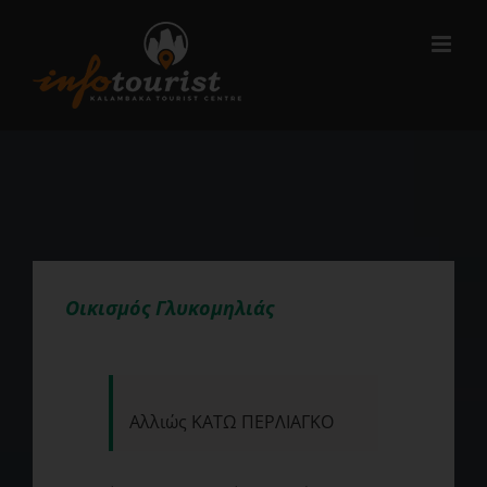
Μετάβαση
στο
περιεχόμενο
Οικισμός Γλυκομηλιάς
Αλλιώς ΚΑΤΩ ΠΕΡΛΙΑΓΚΟ