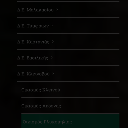
Δ.Ε. Μαλακασίου
Δ.Ε. Τυμφαίων
Δ.Ε. Καστανιάς
Δ.Ε. Βασιλικής
Δ.Ε. Κλεινοβού
Οικισμός Κλεινού
Οικισμός Αηδόνας
Οικισμός Γλυκομηλιάς