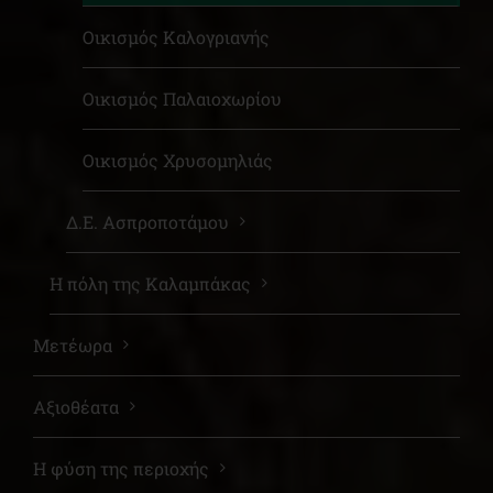
Οικισμός Καλογριανής
Οικισμός Παλαιοχωρίου
Οικισμός Χρυσομηλιάς
Δ.Ε. Ασπροποτάμου
Η πόλη της Καλαμπάκας
Μετέωρα
Αξιοθέατα
Η φύση της περιοχής