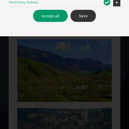
Third Party Embeds
Accept all
Save