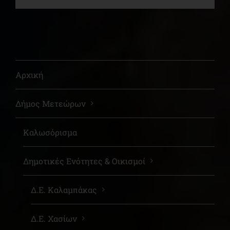
Αρχική
Δήμος Μετεώρων
Καλωσόρισμα
Δημοτικές Ενότητες & Οικισμοί
Δ.Ε. Καλαμπάκας
Δ.Ε. Χασίων