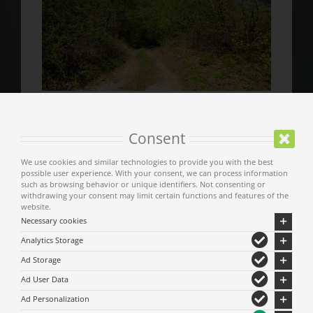
Consent
We use cookies and similar technologies to provide you with the best
possible user experience. With your consent, we can process information
such as browsing behavior or unique identifiers. Not consenting or
withdrawing your consent may limit certain functions and features of the
website.
Necessary cookies
Analytics Storage
Ad Storage
Ad User Data
Ad Personalization