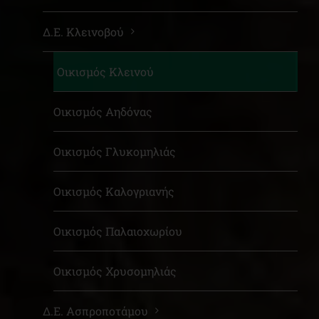
Δ.Ε. Κλεινοβού
Οικισμός Κλεινού
Οικισμός Αηδόνας
Οικισμός Γλυκομηλιάς
Οικισμός Καλογριανής
Οικισμός Παλαιοχωρίου
Οικισμός Χρυσομηλιάς
Δ.Ε. Ασπροποτάμου