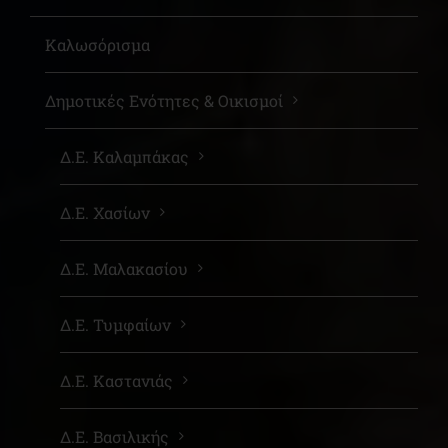
Καλωσόρισμα
Δημοτικές Ενότητες & Οικισμοί
Δ.Ε. Καλαμπάκας
Δ.Ε. Χασίων
Δ.Ε. Μαλακασίου
Δ.Ε. Τυμφαίων
Δ.Ε. Καστανιάς
Δ.Ε. Βασιλικής