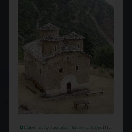
Ι. Μονή των Αγ. Αποστόλων Πέτρου και Παύλου
(18ος