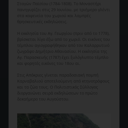
Σταγών Παϊσίου (1784-1808). Το Μοναστήρι
πανηγυρίζει στις 29 Ιουνίου, με τριήμερο γλέντι
στα καφενεία του χωριού και λαμπρές
θρησκευτικές εκδηλώσεις.
Η εκκλησία του Αγ. Γεωργίου (πριν από το 1778),
βρίσκεται λίγο έξω από το χωριό. Οι εικόνες του
τέμπλου αγιογραφήθηκαν από τον Καλαρρυτινό
ζωγράφο Δημήτριο Αθανασίου. Η εκκλησία της
Αγ. Παρασκευής (1787) έχει ξυλόγλυπτο τέμπλο
και φορητές εικόνες του 18ου αι.
Στις Απόκριες γίνεται παραδοσιακή πομπή
Καρναβαλιού αποτελούμενη από κτηνοτρόφους
και τα ζώα τους. Ο Πολιτιστικός Σύλλογος
διοργανώνει σειρά εκδηλώσεων το πρώτο
δεκαήμερο του Αυγούστου.