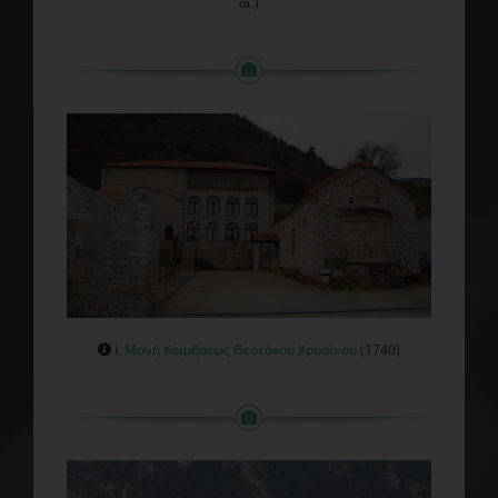
αι.)
Ι. Μονή Κοιμήσεως Θεοτόκου Χρυσίνου
(1740)