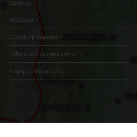
Μετέωρα
Αξιοθέατα
Η φύση της περιοχής
Εκδηλώσεις-Δραστηριότητες
Χρήσιμες Πληροφορίες