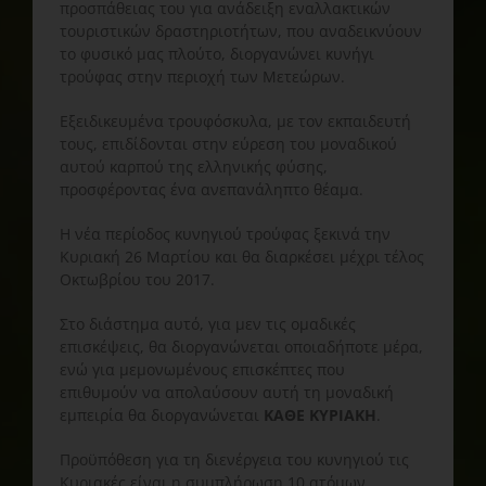
προσπάθειας του για ανάδειξη εναλλακτικών
τουριστικών δραστηριοτήτων, που αναδεικνύουν
το φυσικό μας πλούτο, διοργανώνει κυνήγι
τρούφας στην περιοχή των Μετεώρων.
Εξειδικευμένα τρουφόσκυλα, με τον εκπαιδευτή
τους, επιδίδονται στην εύρεση του μοναδικού
αυτού καρπού της ελληνικής φύσης,
προσφέροντας ένα ανεπανάληπτο θέαμα.
Η νέα περίοδος κυνηγιού τρούφας ξεκινά την
Κυριακή 26 Μαρτίου και θα διαρκέσει μέχρι τέλος
Οκτωβρίου του 2017.
Στο διάστημα αυτό, για μεν τις ομαδικές
επισκέψεις, θα διοργανώνεται οποιαδήποτε μέρα,
ενώ για μεμονωμένους επισκέπτες που
επιθυμούν να απολαύσουν αυτή τη μοναδική
εμπειρία θα διοργανώνεται
ΚΑΘΕ ΚΥΡΙΑΚΗ
.
Προϋπόθεση για τη διενέργεια του κυνηγιού τις
Κυριακές είναι η συμπλήρωση 10 ατόμων.