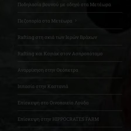
Ποδηλασία βουνού με οδηγό στα Μετέωρα
Πεζοπορία στα Μετέωρα
Rafting στη σκιά των Ιερών Βράχων
Rafting και Καγιάκ στον Ασπροπόταμο
Αναρρίχηση στην Θεόπετρα
Ιππασία στην Καστανιά
Επίσκεψη στο Οινοποιείο Λούδα
Επίσκεψη στην HIPPOCRATES FARM