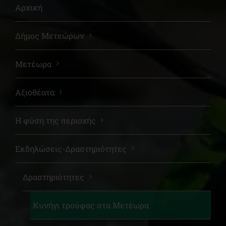
Αρχική
Δήμος Μετεώρων
Μετέωρα
Αξιοθέατα
Η φύση της περιοχής
Εκδηλώσεις-Δραστηριότητες
Δραστηριότητες
Κυνήγι τρούφας στα Μετέωρα