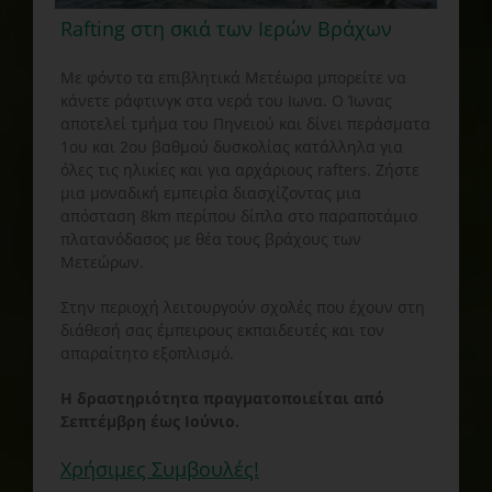
Rafting στη σκιά των Ιερών Βράχων
Με φόντο τα επιβλητικά Μετέωρα μπορείτε να
κάνετε ράφτινγκ στα νερά του Ιωνα. Ο Ίωνας
αποτελεί τμήμα του Πηνειού και δίνει περάσματα
1ου και 2ου βαθμού δυσκολίας κατάλληλα για
όλες τις ηλικίες και για αρχάριους rafters. Ζήστε
μια μοναδική εμπειρία διασχίζοντας μια
απόσταση 8km περίπου δίπλα στο παραποτάμιο
πλατανόδασος με θέα τους βράχους των
Μετεώρων.
Στην περιοχή λειτουργούν σχολές που έχουν στη
διάθεσή σας έμπειρους εκπαιδευτές και τον
απαραίτητο εξοπλισμό.
Η δραστηριότητα πραγματοποιείται από
Σεπτέμβρη έως Ιούνιο.
Χρήσιμες Συμβουλές!