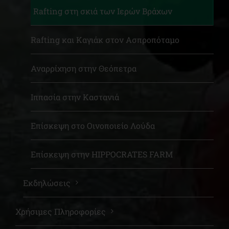
Rafting στη σκιά των Ιερών Βράχων
Rafting και Καγιάκ στον Ασπροπόταμο
Αναρρίχηση στην Θεόπετρα
Ιππασία στην Καστανιά
Επίσκεψη στο Οινοποιείο Λούδα
Επίσκεψη στην HIPPOCRATES FARM
Εκδηλώσεις
Χρήσιμες Πληροφορίες