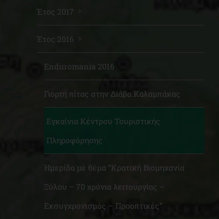
Έτος 2017
Έτος 2016
Enduromania 2016
Γιορτή πίτας στην Διάβα Καλαμπάκας
Εγκαίνια Κέντρου Τουριστικής
Πληροφόρησης
Ημερίδα με θέμα “Κρατική Βιομηχανία
Ξύλου – 70 χρόνια λειτουργίας –
Εκσυγχρονισμός – Προοπτικές”