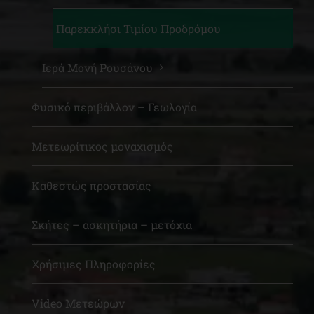
Παρεκκλήσι Τιμίου Προδρόμου
Ιερά Μονή Ρουσάνου
Φυσικό περιβάλλον – Γεωλογία
Μετεωρίτικος μοναχισμός
Καθεστώς προστασίας
Σκήτες – ασκητήρια – μετόχια
Χρήσιμες Πληροφορίες
Video Μετεώρων