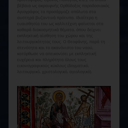
βέβαια ως ακραιφνής Ορθόδοξος παραδοσιακός
Αγιογράφος τα προσάρμοζε απόλυτα στα
αυστηρά βυζαντινά πρότυπα. Ιδιαίτερα η
ευαισθησία του ως καλλιτέχνη φαίνεται στα
καθαρά διακοσμητικά θέματα, όπου δείχνει
εκπληκτική αίσθηση του χώρου και της
λειτουργικότητας τους. Ο Θεοφάνης, παρά τη
στενότητα και το ακανόνιστο του ναού,
κατόρθωσε να απεικονίσει με εκπληκτική
ευχέρεια και πληρότητα όλους τους
εικονογραφικούς κύκλους (δογματικό,
λειτουργικό, χριστολογικό, αγιολογικό).