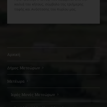
κοιλιά του κήτους, σύμβολο της τριήμερης
ταφής και Ανάστασης του Κυρίου μας.
Αρχική
Δήμος Μετεώρων
Μετέωρα
Ιερές Μονές Μετεώρων