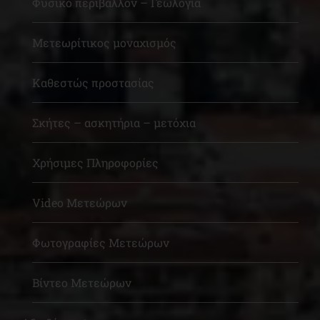
Φυσικό περιβάλλον – Γεωλογία
Μετεωρίτικος μοναχισμός
Καθεστώς προστασίας
Σκήτες – ασκητήρια – μετόχια
Χρήσιμες Πληροφορίες
Video Μετεώρων
Φωτογραφίες Μετεώρων
Βίντεο Μετεώρων