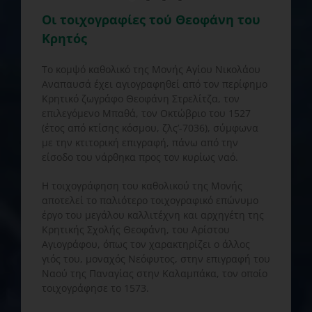
Οι τοιχογραφίες τού Θεοφάνη του
Κρητός
Το κομψό καθολικό της Μονής Αγίου Νικολάου
Αναπαυσά έχει αγιογραφηθεί από τον περίφημο
Κρητικό ζωγράφο Θεοφάνη Στρελίτζα, τον
επιλεγόμενο Μπαθά, τον Οκτώβριο του 1527
(έτος από κτίσης κόσμου, ζλς’-7036), σύμφωνα
με την κτιτορική επιγραφή, πάνω από την
είσοδο του νάρθηκα προς τον κυρίως ναό.
Η τοιχογράφηση του καθολικού της Μονής
αποτελεί το παλιότερο τοιχογραφικό επώνυμο
έργο του μεγάλου καλλιτέχνη και αρχηγέτη της
Κρητικής Σχολής Θεοφάνη, του Αρίστου
Αγιογράφου, όπως τον χαρακτηρίζει ο άλλος
γιός του, μοναχός Νεόφυτος, στην επιγραφή του
Ναού της Παναγίας στην Καλαμπάκα, τον οποίο
τοιχογράφησε το 1573.