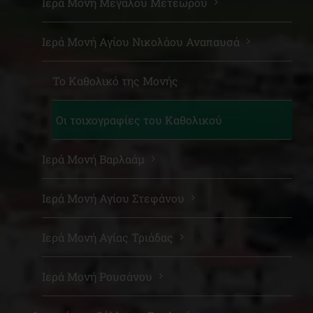
Ιερά Μονή Μεγάλου Μετεώρου
Ιερά Μονή Αγίου Νικολάου Αναπαυσά
Το Καθολικό της Μονής
Οι τοιχογραφίες του Καθολικού
Ιερά Μονή Βαρλαάμ
Ιερά Μονή Αγίου Στεφάνου
Ιερά Μονή Αγίας Τριάδας
Ιερά Μονή Ρουσάνου