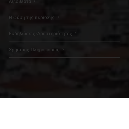
Αξιοθέατα
Η φύση της περιοχής
Εκδηλώσεις-Δραστηριότητες
Χρήσιμες Πληροφορίες